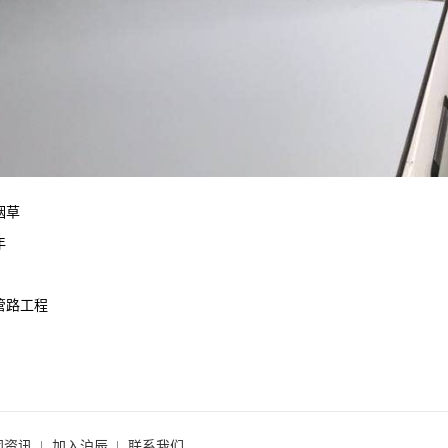
烟草
年
管路工程
闻资讯
加入沪辰
联系我们