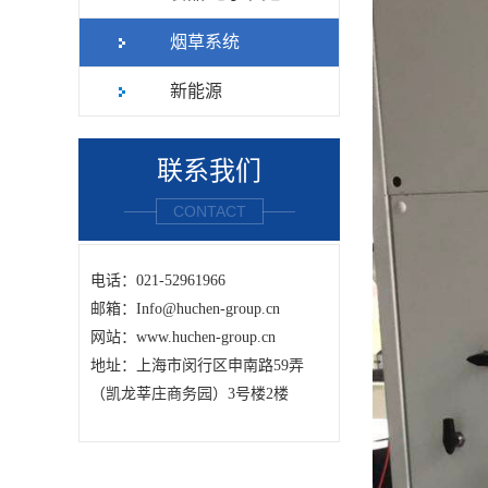
烟草系统
新能源
联系我们
CONTACT
电话：021-52961966
邮箱：Info@huchen-group.cn
网站：www.huchen-group.cn
地址：上海市闵行区申南路59弄
（凯龙莘庄商务园）3号楼2楼